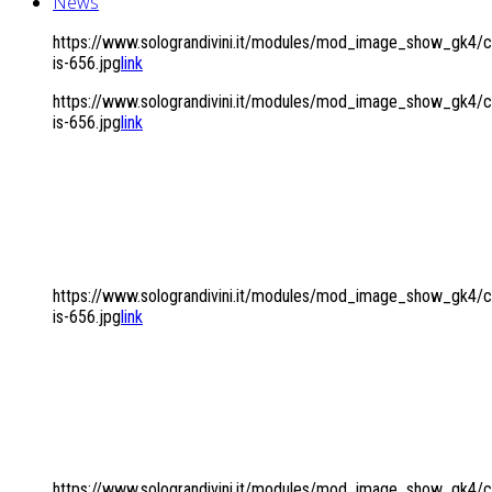
News
https://www.solograndivini.it/modules/mod_image_show_gk4
is-656.jpg
link
https://www.solograndivini.it/modules/mod_image_show_gk4
is-656.jpg
link
COMODAMENTE
A CASA VOSTRA...
https://www.solograndivini.it/modules/mod_image_show_gk4
is-656.jpg
link
UNA SELEZIONE DI OLTRE
50 CANTINE
https://www.solograndivini.it/modules/mod_image_show_gk4