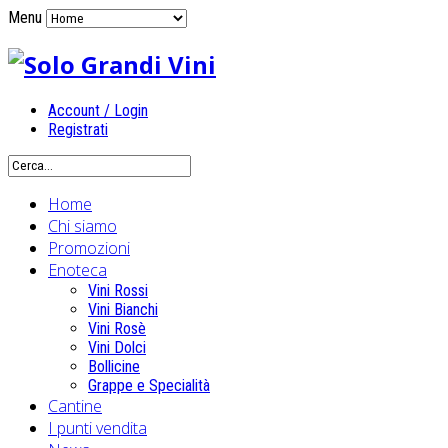
Menu
Account / Login
Registrati
Home
Chi siamo
Promozioni
Enoteca
Vini Rossi
Vini Bianchi
Vini Rosè
Vini Dolci
Bollicine
Grappe e Specialità
Cantine
I punti vendita