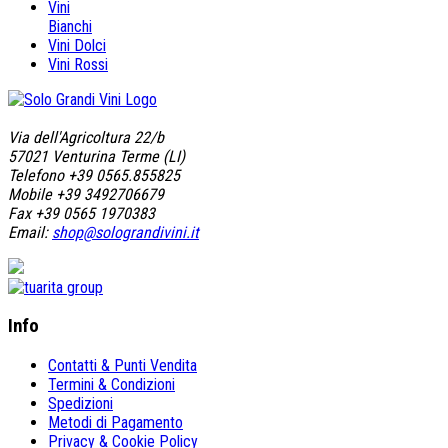
Vini
Bianchi
Vini Dolci
Vini Rossi
Via dell'Agricoltura 22/b
57021 Venturina Terme (LI)
Telefono +39 0565.855825
Mobile +39 3492706679
Fax +39 0565 1970383
Email:
shop@solograndivini.it
Info
Contatti & Punti Vendita
Termini & Condizioni
Spedizioni
Metodi di Pagamento
Privacy & Cookie Policy