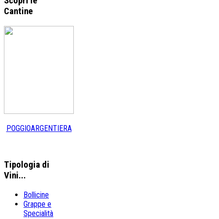
Scopri le
Cantine
POGGIOARGENTIERA
Tipologia
di
Vini...
Bollicine
Grappe e
Specialità