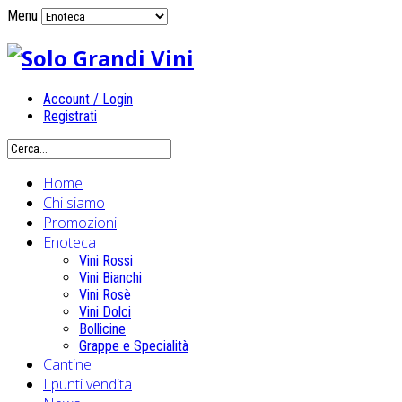
Menu
Account / Login
Registrati
Home
Chi siamo
Promozioni
Enoteca
Vini Rossi
Vini Bianchi
Vini Rosè
Vini Dolci
Bollicine
Grappe e Specialità
Cantine
I punti vendita