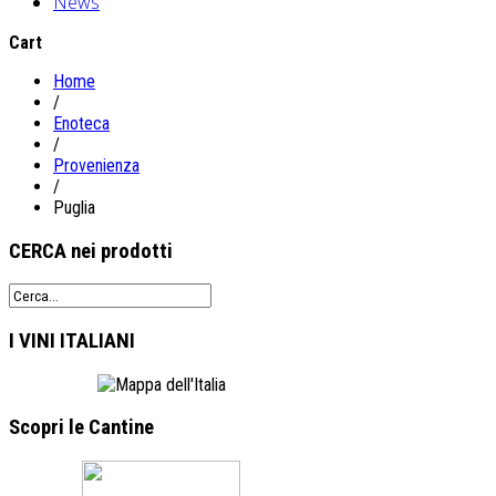
News
Cart
Home
/
Enoteca
/
Provenienza
/
Puglia
CERCA
nei prodotti
I VINI
ITALIANI
Scopri le
Cantine