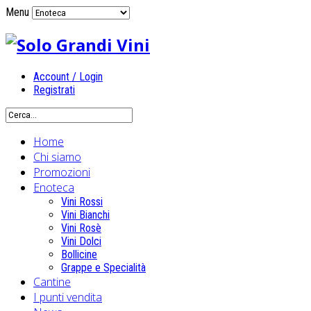
Menu
Account / Login
Registrati
Home
Chi siamo
Promozioni
Enoteca
Vini Rossi
Vini Bianchi
Vini Rosè
Vini Dolci
Bollicine
Grappe e Specialità
Cantine
I punti vendita