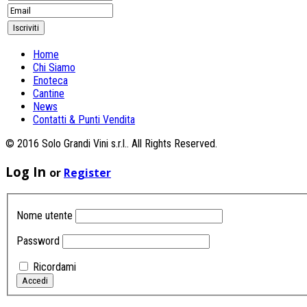
Home
Chi Siamo
Enoteca
Cantine
News
Contatti & Punti Vendita
© 2016 Solo Grandi Vini s.r.l.. All Rights Reserved.
Log In
or
Register
Nome utente
Password
Ricordami