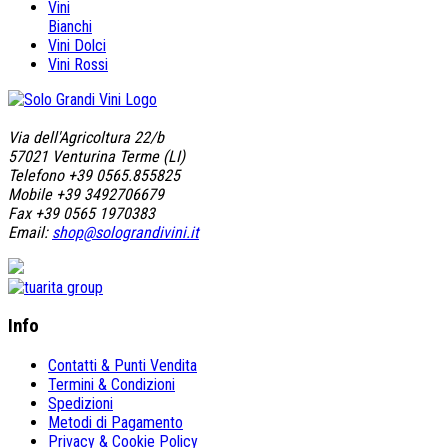
Vini
Bianchi
Vini Dolci
Vini Rossi
Via dell'Agricoltura 22/b
57021 Venturina Terme (LI)
Telefono +39 0565.855825
Mobile +39 3492706679
Fax +39 0565 1970383
Email:
shop@solograndivini.it
Info
Contatti & Punti Vendita
Termini & Condizioni
Spedizioni
Metodi di Pagamento
Privacy & Cookie Policy