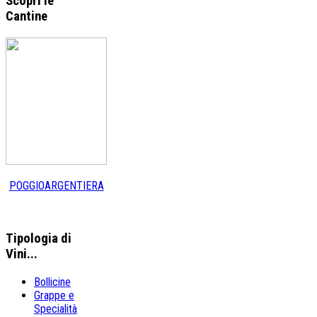
Scopri le
Cantine
POGGIOARGENTIERA
Tipologia
di
Vini...
Bollicine
Grappe e
Specialità