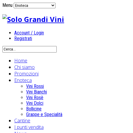
Menu
Account / Login
Registrati
Home
Chi siamo
Promozioni
Enoteca
Vini Rossi
Vini Bianchi
Vini Rosè
Vini Dolci
Bollicine
Grappe e Specialità
Cantine
I punti vendita